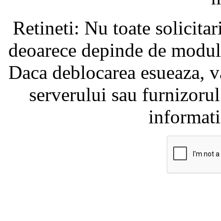
Retineti: Nu toate solicita
deoarece depinde de modul i
Daca deblocarea esueaza, va
serverului sau furnizorul
informati